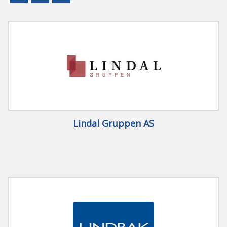
ENGLISH
SØK
Lindal Gruppen AS