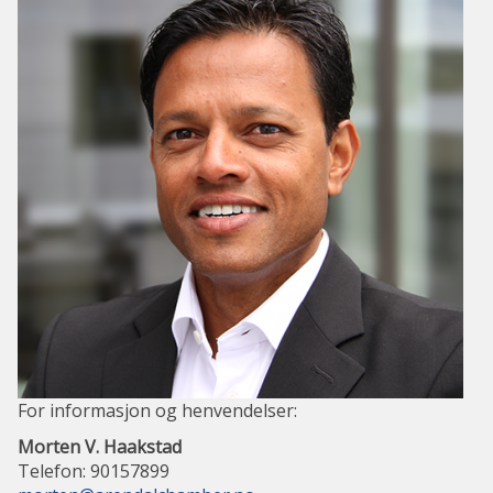
For informasjon og henvendelser:
Morten V. Haakstad
Telefon: 90157899