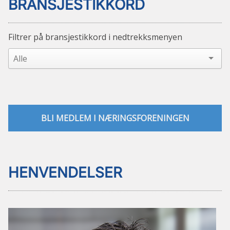
BRANSJESTIKKORD
Filtrer på bransjestikkord i nedtrekksmenyen
BLI MEDLEM I NÆRINGSFORENINGEN
HENVENDELSER