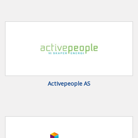
Activepeople AS