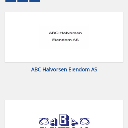
ENGLISH
SØK
ABC Halvorsen Eiendom AS