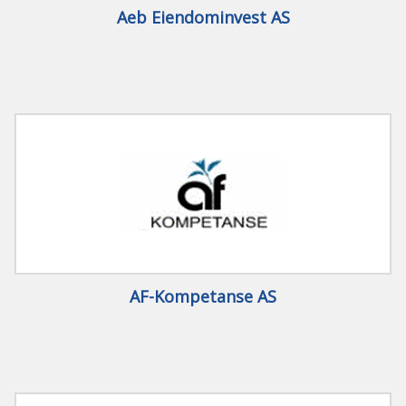
Aeb Eiendominvest AS
AF-Kompetanse AS