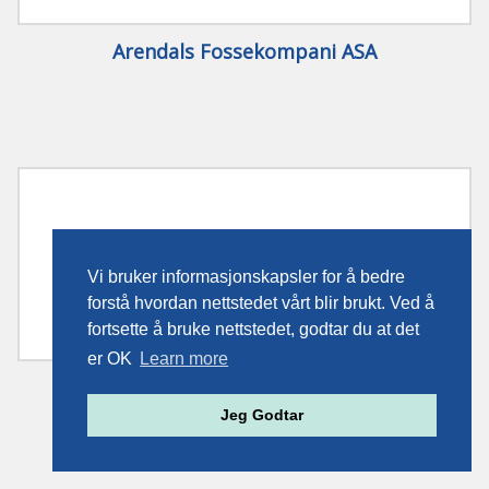
Arendals Fossekompani ASA
Vi bruker informasjonskapsler for å bedre
forstå hvordan nettstedet vårt blir brukt. Ved å
fortsette å bruke nettstedet, godtar du at det
er OK
Learn more
Arendalsadvokatene DA
Jeg Godtar