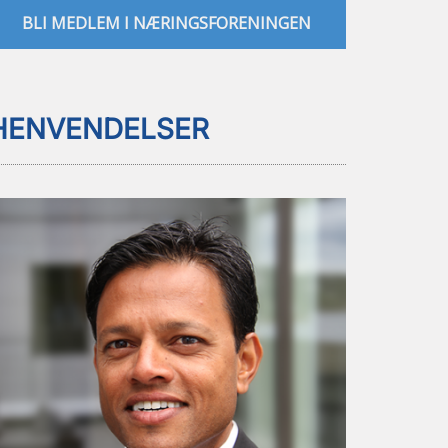
BLI MEDLEM I NÆRINGSFORENINGEN
HENVENDELSER