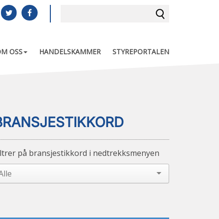
OM OSS
HANDELSKAMMER
STYREPORTALEN
BRANSJESTIKKORD
iltrer på bransjestikkord i nedtrekksmenyen