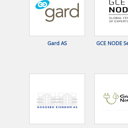
Gard AS
GCE NODE Se