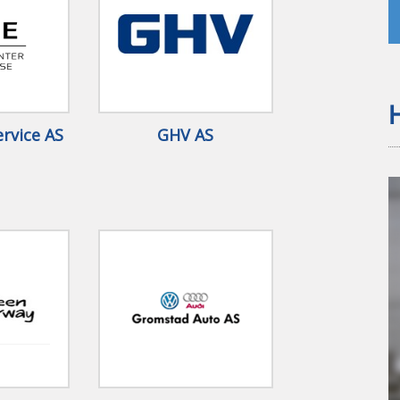
rvice AS
GHV AS