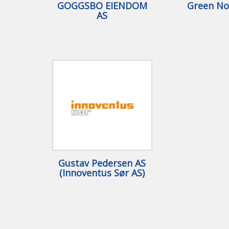
GOGGSBO EIENDOM
Green N
AS
Gustav Pedersen AS
(Innoventus Sør AS)